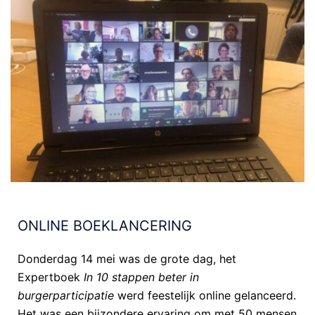
ONLINE BOEKLANCERING
Donderdag 14 mei was de grote dag, het
Expertboek
In 10 stappen beter in
burgerparticipatie
werd feestelijk online gelanceerd.
Het was een bijzondere ervaring om met 50 mensen