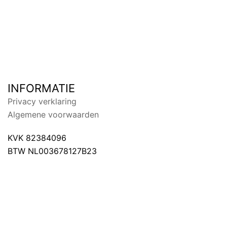
INFORMATIE
Privacy verklaring
Algemene voorwaarden
KVK 82384096
BTW NL003678127B23