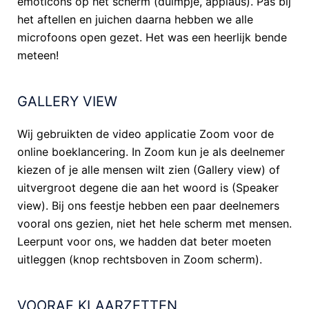
emoticons op het scherm (duimpje, applaus). Pas bij
het aftellen en juichen daarna hebben we alle
microfoons open gezet. Het was een heerlijk bende
meteen!
GALLERY VIEW
Wij gebruikten de video applicatie Zoom voor de
online boeklancering. In Zoom kun je als deelnemer
kiezen of je alle mensen wilt zien (Gallery view) of
uitvergroot degene die aan het woord is (Speaker
view). Bij ons feestje hebben een paar deelnemers
vooral ons gezien, niet het hele scherm met mensen.
Leerpunt voor ons, we hadden dat beter moeten
uitleggen (knop rechtsboven in Zoom scherm).
VOORAF KLAARZETTEN