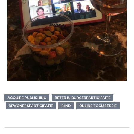
ACQUIRE PUBLISHING
BETER IN BURGERPARTICIPAITE
BEWONERSPARTICIPATIE
BIIND
ONLINE ZOOMSESSIE