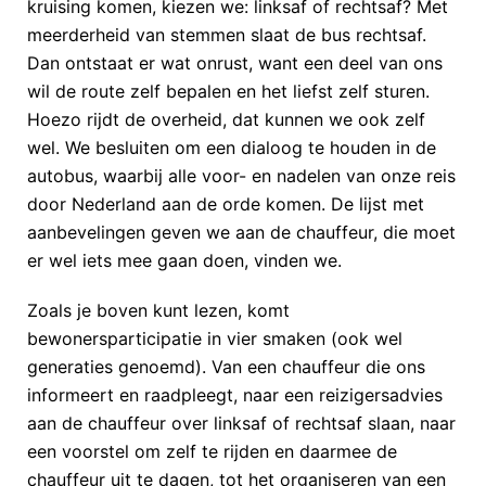
kruising komen, kiezen we: linksaf of rechtsaf? Met
meerderheid van stemmen slaat de bus rechtsaf.
Dan ontstaat er wat onrust, want een deel van ons
wil de route zelf bepalen en het liefst zelf sturen.
Hoezo rijdt de overheid, dat kunnen we ook zelf
wel. We besluiten om een dialoog te houden in de
autobus, waarbij alle voor- en nadelen van onze reis
door Nederland aan de orde komen. De lijst met
aanbevelingen geven we aan de chauffeur, die moet
er wel iets mee gaan doen, vinden we.
Zoals je boven kunt lezen, komt
bewonersparticipatie in vier smaken (ook wel
generaties genoemd). Van een chauffeur die ons
informeert en raadpleegt, naar een reizigersadvies
aan de chauffeur over linksaf of rechtsaf slaan, naar
een voorstel om zelf te rijden en daarmee de
chauffeur uit te dagen, tot het organiseren van een