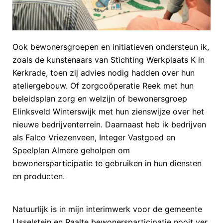
Ook bewonersgroepen en initiatieven ondersteun ik,
zoals de kunstenaars van Stichting Werkplaats K in
Kerkrade, toen zij advies nodig hadden over hun
ateliergebouw. Of zorgcoöperatie Reek met hun
beleidsplan zorg en welzijn of bewonersgroep
Elinksveld Winterswijk met hun zienswijze over het
nieuwe bedrijventerrein. Daarnaast heb ik bedrijven
als Falco Vriezenveen, Integer Vastgoed en
Speelplan Almere geholpen om
bewonersparticipatie te gebruiken in hun diensten
en producten.
Natuurlijk is in mijn interimwerk voor de gemeente
IJsselstein en Raalte bewonersparticipatie nooit ver