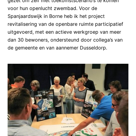
gezet om zelf met toekomstscenario’s te komen
voor hun openlucht zwembad. Voor de
Spanjaardswijk in Borne heb ik het project
revitalisering van de openbare ruimte participatief
uitgevoerd, met een actieve werkgroep van meer
dan 30 bewoners, ondersteund door collega’s van
de gemeente en van aannemer Dusseldorp.