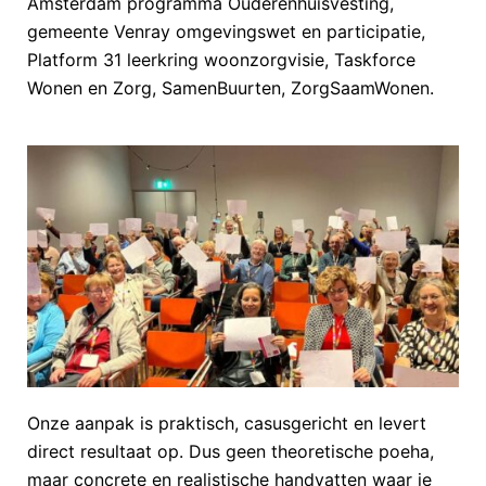
Amsterdam programma Ouderenhuisvesting,
gemeente Venray omgevingswet en participatie,
Platform 31 leerkring woonzorgvisie, Taskforce
Wonen en Zorg, SamenBuurten, ZorgSaamWonen.
Onze aanpak is praktisch, casusgericht en levert
direct resultaat op. Dus geen theoretische poeha,
maar concrete en realistische handvatten waar je