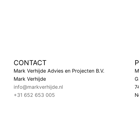
CONTACT
Mark Verhijde Advies en Projecten B.V.
M
Mark Verhijde
G
info@markverhijde.nl
7
+31 652 653 005
N