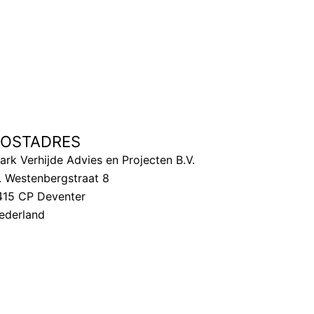
POSTADRES
ark Verhijde Advies en Projecten B.V.
. Westenbergstraat 8
415 CP Deventer
ederland