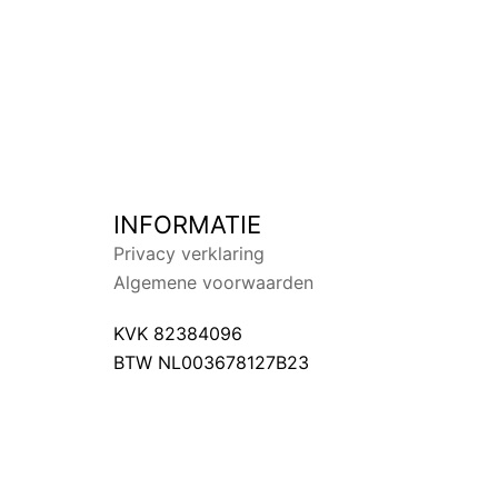
INFORMATIE
Privacy verklaring
Algemene voorwaarden
KVK 82384096
BTW NL003678127B23