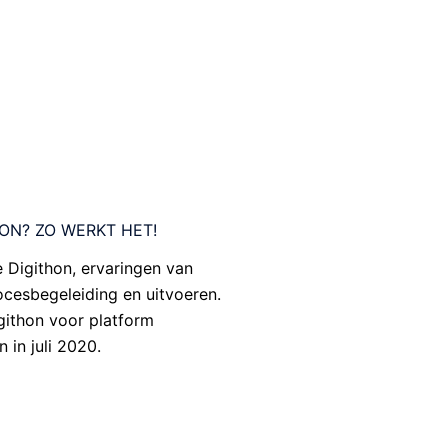
HON? ZO WERKT HET!
e Digithon, ervaringen van
ocesbegeleiding en uitvoeren.
githon voor platform
in juli 2020.