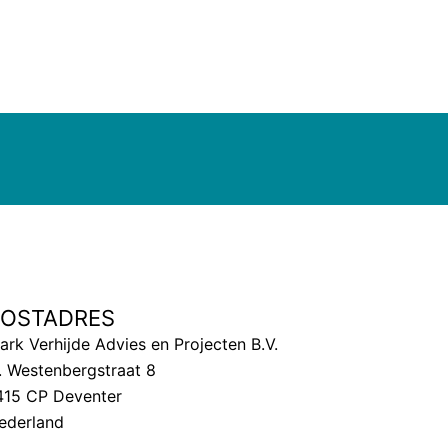
POSTADRES
ark Verhijde Advies en Projecten B.V.
. Westenbergstraat 8
415 CP Deventer
ederland