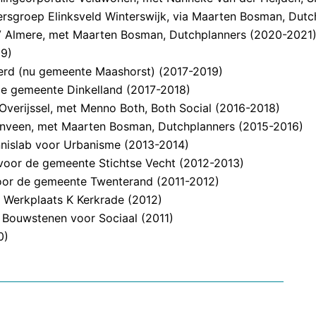
ersgroep Elinksveld Winterswijk, via Maarten Bosman, Dutc
BV Almere, met Maarten Bosman, Dutchplanners (2020-2021
19)
erd (nu gemeente Maashorst) (2017-2019)
de gemeente Dinkelland (2017-2018)
 Overijssel, met Menno Both, Both Social (2016-2018)
enveen, met Maarten Bosman, Dutchplanners (2015-2016)
nnislab voor Urbanisme (2013-2014)
 voor de gemeente Stichtse Vecht (2012-2013)
voor de gemeente Twenterand (2011-2012)
g Werkplaats K Kerkrade (2012)
Bouwstenen voor Sociaal (2011)
0)