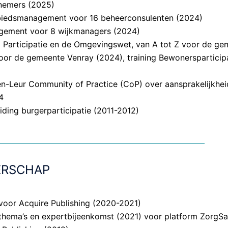
lnemers (2025)
biedsmanagement voor 16 beheerconsulenten (2024)
gement voor 8 wijkmanagers (2024)
 Participatie en de Omgevingswet, van A tot Z voor de gem
oor de gemeente Venray (2024), training Bewonerspartici
Leur Community of Practice (CoP) over aansprakelijkheid 
4
ding burgerparticipatie (2011-2012)
ERSCHAP
oor Acquire Publishing (2020-2021)
arthema’s en expertbijeenkomst (2021) voor platform Zorg