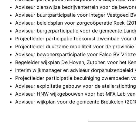
Adviseur zienswijze bedrijventerrein voor de bewon
Adviseur buurtparticipatie voor Integer Vastgoed 
Adviseur beleidsplan voor zorgcoöperatie Reek (20
Adviseur burgerparticipatie voor de gemeente Land
Projectleider participatie toekomst zwembad voor 
Projectleider duurzame mobiliteit voor de provincie
Adviseur bewonersparticipatie voor Falco BV Vriez
Begeleider wijkplan De Hoven, Zutphen voor het Ke
Interim wijkmanager en adviseur dorpshuizenbeleid
Projectleider participatie bezuiniging zwembaden 
Adviseur exploitatie gebouw voor de atelierstichtin
Adviseur HNW wijkgebouwen voor het MFA Lab van 
Adviseur wijkplan voor de gemeente Breukelen (201