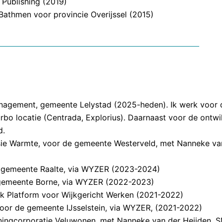
 Publishing (2019)
Bathmen voor provincie Overijssel (2015)
nagement, gemeente Lelystad (2025-heden). Ik werk voor
rbo locatie (Centrada, Explorius). Daarnaast voor de ontwi
d.
visie Warmte, voor de gemeente Westerveld, met Nanneke v
e gemeente Raalte, via WYZER (2023-2024)
de gemeente Borne, via WYZER (2022-2023)
ijk Platform voor Wijkgericht Werken (2021-2022)
voor de gemeente IJsselstein, via WYZER, (2021-2022)
oningcorporatie Veluwonen, met Nanneke van der Heijden, 