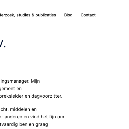
erzoek, studies & publicaties
Blog
Contact
.
evingsmanager. Mijn
agement en
preksleider en dagvoorzitter.
cht, middelen en
oor anderen en vind het fijn om
uitvaardig ben en graag