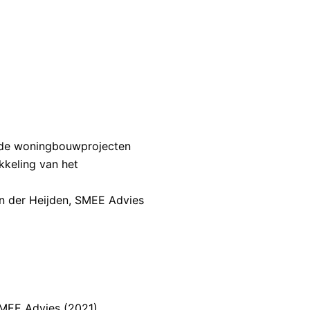
 de woningbouwprojecten
kkeling van het
an der Heijden, SMEE Advies
SMEE Advies (2021)