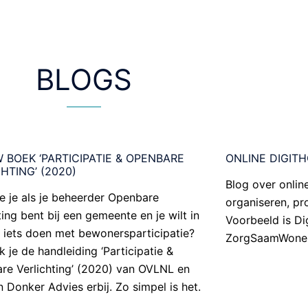
BLOGS
 BOEK ‘PARTICIPATIE & OPENBARE
ONLINE DIGIT
HTING’ (2020)
Blog over onlin
e je als je beheerder Openbare
organiseren, pr
ting bent bij een gemeente en je wilt in
Voorbeeld is Di
k iets doen met bewonersparticipatie?
ZorgSaamWonen 
 je de handleiding ‘Participatie &
re Verlichting’ (2020) van OVLNL en
n Donker Advies erbij. Zo simpel is het.