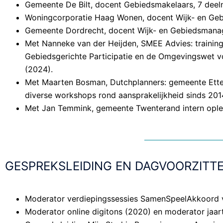
Gemeente De Bilt, docent Gebiedsmakelaars, 7 dee
Woningcorporatie Haag Wonen, docent Wijk- en Ge
Gemeente Dordrecht, docent Wijk- en Gebiedsmana
Met Nanneke van der Heijden, SMEE Advies: training
Gebiedsgerichte Participatie en de Omgevingswet v
(2024).
Met Maarten Bosman, Dutchplanners: gemeente Etten-
diverse workshops rond aansprakelijkheid sinds 201
Met Jan Temmink, gemeente Twenterand intern oplei
GESPREKSLEIDING EN DAGVOORZITT
Moderator verdiepingssessies SamenSpeelAkkoord v
Moderator online digitons (2020) en moderator ja