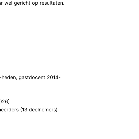
 wel gericht op resultaten.
-heden, gastdocent 2014-
026)
eerders (13 deelnemers)