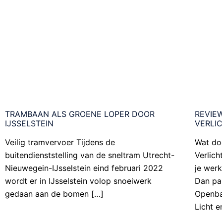
TRAMBAAN ALS GROENE LOPER DOOR
REVIEW
IJSSELSTEIN
VERLIC
Veilig tramvervoer Tijdens de
Wat do
buitendienststelling van de sneltram Utrecht-
Verlich
Nieuwegein-IJsselstein eind februari 2022
je wer
wordt er in IJsselstein volop snoeiwerk
Dan pak
gedaan aan de bomen […]
Openba
Licht e