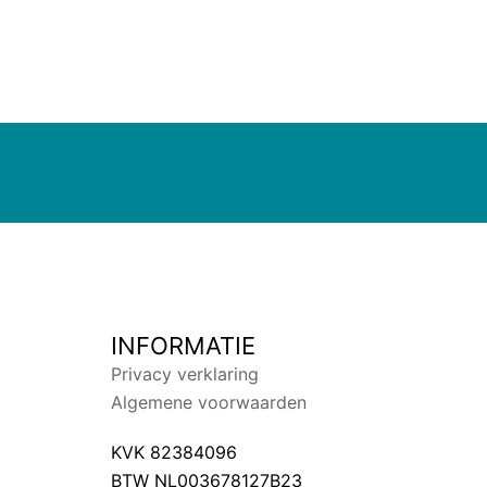
INFORMATIE
Privacy verklaring
Algemene voorwaarden
KVK 82384096
BTW NL003678127B23