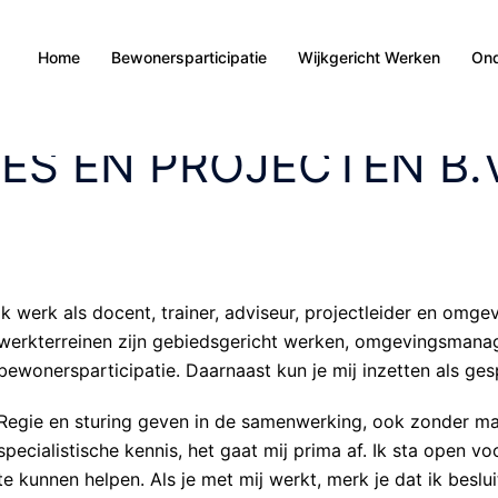
Home
Bewonersparticipatie
Wijkgericht Werken
Ond
ES EN PROJECTEN B.V
Ik werk als docent, trainer, adviseur, projectleider en omg
werkterreinen zijn gebiedsgericht werken, omgevingsman
bewonersparticipatie. Daarnaast kun je mij inzetten als ges
Regie en sturing geven in de samenwerking, ook zonder ma
specialistische kennis, het gaat mij prima af. Ik sta open v
te kunnen helpen. Als je met mij werkt, merk je dat ik besl