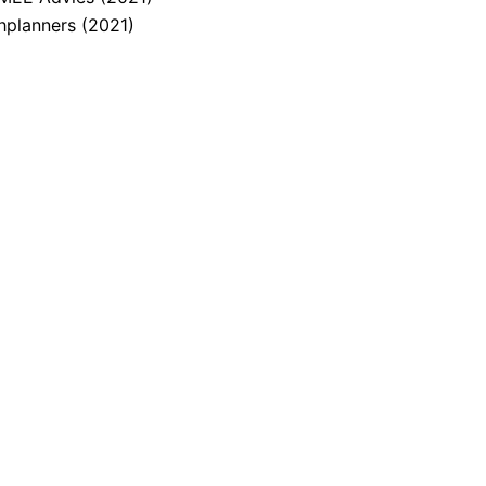
hplanners (2021)
)