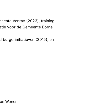
eente Venray (2023), training
patie voor de Gemeente Borne
burgerinitiatieven (2015), en
SaamWonen