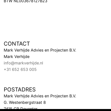
BTW NL003678127B23
CONTACT
Mark Verhijde Advies en Projecten B.V.
Mark Verhijde
info@markverhijde.nl
+31 652 653 005
POSTADRES
Mark Verhijde Advies en Projecten B.V.
G. Westenbergstraat 8
7415 CP Deventer