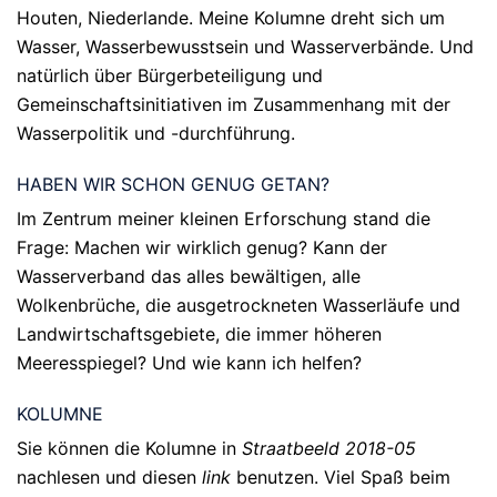
Houten, Niederlande. Meine Kolumne dreht sich um
Wasser, Wasserbewusstsein und Wasserverbände. Und
natürlich über Bürgerbeteiligung und
Gemeinschaftsinitiativen im Zusammenhang mit der
Wasserpolitik und -durchführung.
HABEN WIR SCHON GENUG GETAN?
Im Zentrum meiner kleinen Erforschung stand die
Frage: Machen wir wirklich genug? Kann der
Wasserverband das alles bewältigen, alle
Wolkenbrüche, die ausgetrockneten Wasserläufe und
Landwirtschaftsgebiete, die immer höheren
Meeresspiegel? Und wie kann ich helfen?
KOLUMNE
Sie können die Kolumne in
Straatbeeld 2018-05
nac
hlesen und diese
n
link
ben
utzen. Viel Spaß beim