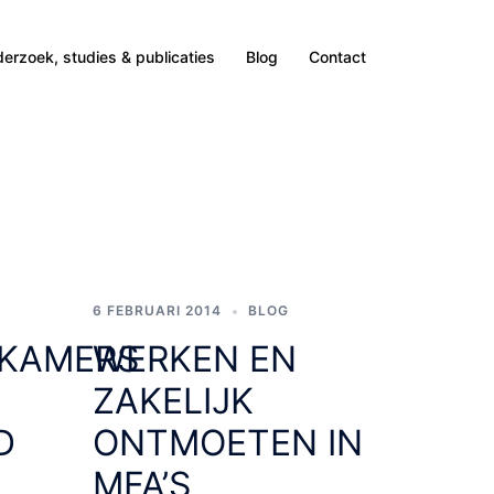
erzoek, studies & publicaties
Blog
Contact
6 FEBRUARI 2014
BLOG
EKAMERS
WERKEN EN
ZAKELIJK
D
ONTMOETEN IN
MFA’S