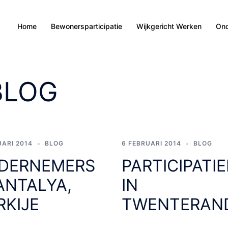
Home
Bewonersparticipatie
Wijkgericht Werken
Ond
BLOG
UARI 2014
BLOG
6 FEBRUARI 2014
BLOG
DERNEMERS
PARTICIPATI
ANTALYA,
IN
RKIJE
TWENTERAN