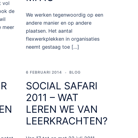
 vol
 ook de
We werken tegenwoordig op een
wil
andere manier en op andere
e meer
plaatsen. Het aantal
flexwerkplekken in organisaties
neemt gestaag toe […]
6 FEBRUARI 2014
BLOG
ER
SOCIAL SAFARI
2011 – WAT
 EN
LEREN WE VAN
LEERKRACHTEN?