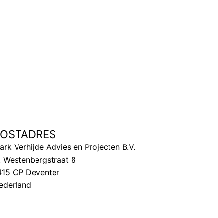
POSTADRES
ark Verhijde Advies en Projecten B.V.
. Westenbergstraat 8
415 CP Deventer
ederland