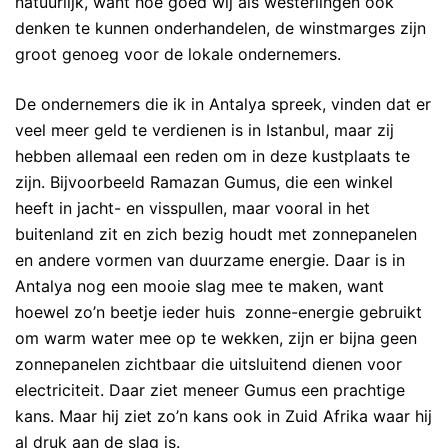
natuurlijk, want hoe goed wij als westerlingen ook
denken te kunnen onderhandelen, de winstmarges zijn
groot genoeg voor de lokale ondernemers.
De ondernemers die ik in Antalya spreek, vinden dat er
veel meer geld te verdienen is in Istanbul, maar zij
hebben allemaal een reden om in deze kustplaats te
zijn. Bijvoorbeeld Ramazan Gumus, die een winkel
heeft in jacht- en visspullen, maar vooral in het
buitenland zit en zich bezig houdt met zonnepanelen
en andere vormen van duurzame energie. Daar is in
Antalya nog een mooie slag mee te maken, want
hoewel zo’n beetje ieder huis zonne-energie gebruikt
om warm water mee op te wekken, zijn er bijna geen
zonnepanelen zichtbaar die uitsluitend dienen voor
electriciteit. Daar ziet meneer Gumus een prachtige
kans. Maar hij ziet zo’n kans ook in Zuid Afrika waar hij
al druk aan de slag is.