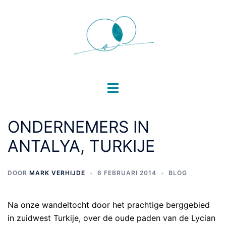
Ga
naar
de
inhoud
Toggle
menu
ONDERNEMERS IN
ANTALYA, TURKIJE
DOOR
MARK VERHIJDE
6 FEBRUARI 2014
BLOG
Na onze wandeltocht door het prachtige berggebied
in zuidwest Turkije, over de oude paden van de Lycian