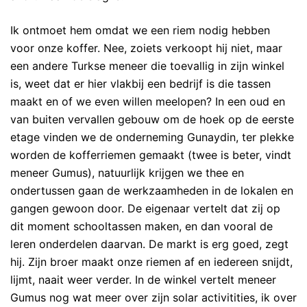
Ik ontmoet hem omdat we een riem nodig hebben
voor onze koffer. Nee, zoiets verkoopt hij niet, maar
een andere Turkse meneer die toevallig in zijn winkel
is, weet dat er hier vlakbij een bedrijf is die tassen
maakt en of we even willen meelopen? In een oud en
van buiten vervallen gebouw om de hoek op de eerste
etage vinden we de onderneming Gunaydin, ter plekke
worden de kofferriemen gemaakt (twee is beter, vindt
meneer Gumus), natuurlijk krijgen we thee en
ondertussen gaan de werkzaamheden in de lokalen en
gangen gewoon door. De eigenaar vertelt dat zij op
dit moment schooltassen maken, en dan vooral de
leren onderdelen daarvan. De markt is erg goed, zegt
hij. Zijn broer maakt onze riemen af en iedereen snijdt,
lijmt, naait weer verder. In de winkel vertelt meneer
Gumus nog wat meer over zijn solar activitities, ik over