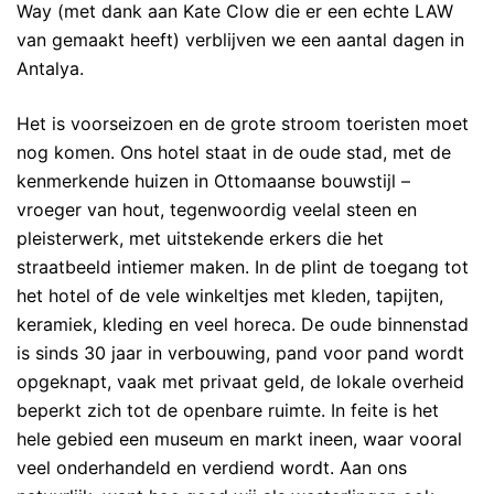
Way (met dank aan Kate Clow die er een echte LAW
van gemaakt heeft) verblijven we een aantal dagen in
Antalya.
Het is voorseizoen en de grote stroom toeristen moet
nog komen. Ons hotel staat in de oude stad, met de
kenmerkende huizen in Ottomaanse bouwstijl –
vroeger van hout, tegenwoordig veelal steen en
pleisterwerk, met uitstekende erkers die het
straatbeeld intiemer maken. In de plint de toegang tot
het hotel of de vele winkeltjes met kleden, tapijten,
keramiek, kleding en veel horeca. De oude binnenstad
is sinds 30 jaar in verbouwing, pand voor pand wordt
opgeknapt, vaak met privaat geld, de lokale overheid
beperkt zich tot de openbare ruimte. In feite is het
hele gebied een museum en markt ineen, waar vooral
veel onderhandeld en verdiend wordt. Aan ons