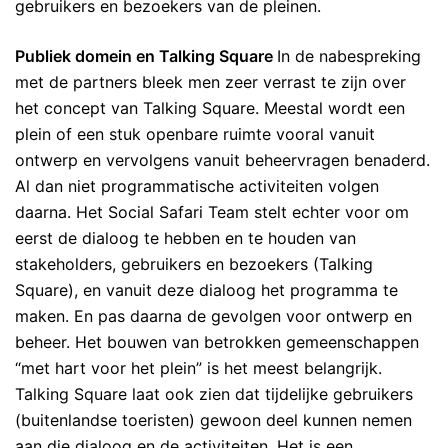
gebruikers en bezoekers van de pleinen.
Publiek domein en Talking Square
In de nabespreking
met de partners bleek men zeer verrast te zijn over
het concept van Talking Square. Meestal wordt een
plein of een stuk openbare ruimte vooral vanuit
ontwerp en vervolgens vanuit beheervragen benaderd.
Al dan niet programmatische activiteiten volgen
daarna. Het Social Safari Team stelt echter voor om
eerst de dialoog te hebben en te houden van
stakeholders, gebruikers en bezoekers (Talking
Square), en vanuit deze dialoog het programma te
maken. En pas daarna de gevolgen voor ontwerp en
beheer. Het bouwen van betrokken gemeenschappen
“met hart voor het plein” is het meest belangrijk.
Talking Square laat ook zien dat tijdelijke gebruikers
(buitenlandse toeristen) gewoon deel kunnen nemen
aan die dialoog en de activiteiten. Het is een