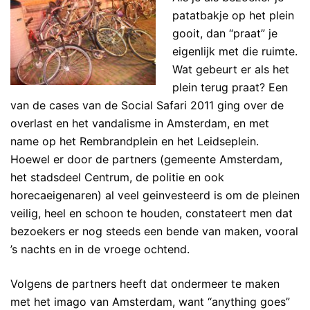
patatbakje op het plein
gooit, dan “praat” je
eigenlijk met die ruimte.
Wat gebeurt er als het
plein terug praat? Een
van de cases van de Social Safari 2011 ging over de
overlast en het vandalisme in Amsterdam, en met
name op het Rembrandplein en het Leidseplein.
Hoewel er door de partners (gemeente Amsterdam,
het stadsdeel Centrum, de politie en ook
horecaeigenaren) al veel geinvesteerd is om de pleinen
veilig, heel en schoon te houden, constateert men dat
bezoekers er nog steeds een bende van maken, vooral
’s nachts en in de vroege ochtend.
Volgens de partners heeft dat ondermeer te maken
met het imago van Amsterdam, want “anything goes”