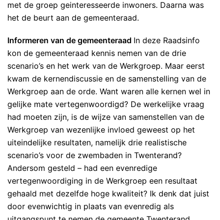
met de groep geinteresseerde inwoners. Daarna was
het de beurt aan de gemeenteraad.
Informeren van de gemeenteraad
In deze Raadsinfo
kon de gemeenteraad kennis nemen van de drie
scenario’s en het werk van de Werkgroep. Maar eerst
kwam de kernendiscussie en de samenstelling van de
Werkgroep aan de orde. Want waren alle kernen wel in
gelijke mate vertegenwoordigd? De werkelijke vraag
had moeten zijn, is de wijze van samenstellen van de
Werkgroep van wezenlijke invloed geweest op het
uiteindelijke resultaten, namelijk drie realistische
scenario’s voor de zwembaden in Twenterand?
Andersom gesteld – had een evenredige
vertegenwoordiging in de Werkgroep een resultaat
gehaald met dezelfde hoge kwaliteit? Ik denk dat juist
door evenwichtig in plaats van evenredig als
uitgangspunt te nemen de gemeente Twenterand