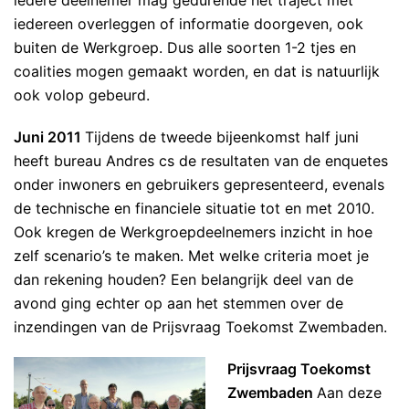
iedere deelnemer mag gedurende het traject met
iedereen overleggen of informatie doorgeven, ook
buiten de Werkgroep. Dus alle soorten 1-2 tjes en
coalities mogen gemaakt worden, en dat is natuurlijk
ook volop gebeurd.
Juni 2011
Tijdens de tweede bijeenkomst half juni
heeft bureau Andres cs de resultaten van de enquetes
onder inwoners en gebruikers gepresenteerd, evenals
de technische en financiele situatie tot en met 2010.
Ook kregen de Werkgroepdeelnemers inzicht in hoe
zelf scenario’s te maken. Met welke criteria moet je
dan rekening houden? Een belangrijk deel van de
avond ging echter op aan het stemmen over de
inzendingen van de Prijsvraag Toekomst Zwembaden.
Prijsvraag Toekomst
Zwembaden
Aan deze