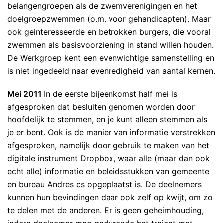
belangengroepen als de zwemverenigingen en het
doelgroepzwemmen (o.m. voor gehandicapten). Maar
ook geinteresseerde en betrokken burgers, die vooral
zwemmen als basisvoorziening in stand willen houden.
De Werkgroep kent een evenwichtige samenstelling en
is niet ingedeeld naar evenredigheid van aantal kernen.
Mei 2011
In de eerste bijeenkomst half mei is
afgesproken dat besluiten genomen worden door
hoofdelijk te stemmen, en je kunt alleen stemmen als
je er bent. Ook is de manier van informatie verstrekken
afgesproken, namelijk door gebruik te maken van het
digitale instrument Dropbox, waar alle (maar dan ook
echt alle) informatie en beleidsstukken van gemeente
en bureau Andres cs opgeplaatst is. De deelnemers
kunnen hun bevindingen daar ook zelf op kwijt, om zo
te delen met de anderen. Er is geen geheimhouding,