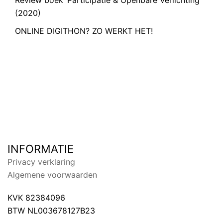
Review boek ‘Participatie & Openbare Verlichting’
(2020)
ONLINE DIGITHON? ZO WERKT HET!
INFORMATIE
Privacy verklaring
Algemene voorwaarden
KVK 82384096
BTW NL003678127B23