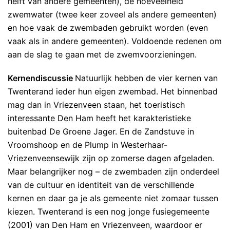
helft van andere gemeenten), de hoeveelheid
zwemwater (twee keer zoveel als andere gemeenten)
en hoe vaak de zwembaden gebruikt worden (even
vaak als in andere gemeenten). Voldoende redenen om
aan de slag te gaan met de zwemvoorzieningen.
Kernendiscussie
Natuurlijk hebben de vier kernen van
Twenterand ieder hun eigen zwembad. Het binnenbad
mag dan in Vriezenveen staan, het toeristisch
interessante Den Ham heeft het karakteristieke
buitenbad De Groene Jager. En de Zandstuve in
Vroomshoop en de Plump in Westerhaar-
Vriezenveensewijk zijn op zomerse dagen afgeladen.
Maar belangrijker nog – de zwembaden zijn onderdeel
van de cultuur en identiteit van de verschillende
kernen en daar ga je als gemeente niet zomaar tussen
kiezen. Twenterand is een nog jonge fusiegemeente
(2001) van Den Ham en Vriezenveen, waardoor er