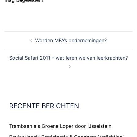
mag begeleiden!
BERICHT
Worden MFA’s ondernemingen?
NAVIGATIE
Social Safari 2011 – wat leren we van leerkrachten?
RECENTE BERICHTEN
Trambaan als Groene Loper door IJsselstein