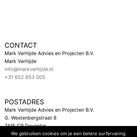
CONTACT
Mark Verhijde Advies en Projecten B.V.
Mark Verhijde
info@markverhijde.nl
+31 652 653 005
POSTADRES
Mark Verhijde Advies en Projecten B.V.
G. Westenbergstraat 8
7415 CP Deventer
Nederland
We gebruiken cookies om je een betere surfervaring