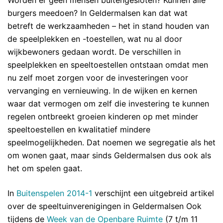
Worden er geen mensen buitengesloten? Kunnen alle
burgers meedoen? In Geldermalsen kan dat wat
betreft de werkzaamheden – het in stand houden van
de speelplekken en -toestellen, wat nu al door
wijkbewoners gedaan wordt. De verschillen in
speelplekken en speeltoestellen ontstaan omdat men
nu zelf moet zorgen voor de investeringen voor
vervanging en vernieuwing. In de wijken en kernen
waar dat vermogen om zelf die investering te kunnen
regelen ontbreekt groeien kinderen op met minder
speeltoestellen en kwalitatief mindere
speelmogelijkheden. Dat noemen we segregatie als het
om wonen gaat, maar sinds Geldermalsen dus ook als
het om spelen gaat.
In
Buitenspelen 2014-1
verschijnt een uitgebreid artikel
over de speeltuinverenigingen in Geldermalsen Ook
tijdens de
Week van de Openbare Ruimte
(7 t/m 11