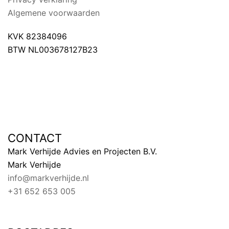
Algemene voorwaarden
KVK 82384096
BTW NL003678127B23
CONTACT
Mark Verhijde Advies en Projecten B.V.
Mark Verhijde
info@markverhijde.nl
+31 652 653 005