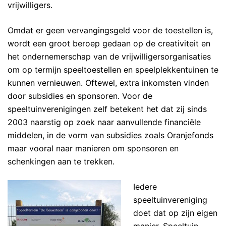
vrijwilligers.
Omdat er geen vervangingsgeld voor de toestellen is,
wordt een groot beroep gedaan op de creativiteit en
het ondernemerschap van de vrijwilligersorganisaties
om op termijn speeltoestellen en speelplekkentuinen te
kunnen vernieuwen. Oftewel, extra inkomsten vinden
door subsidies en sponsoren. Voor de
speeltuinverenigingen zelf betekent het dat zij sinds
2003 naarstig op zoek naar aanvullende financiële
middelen, in de vorm van subsidies zoals Oranjefonds
maar vooral naar manieren om sponsoren en
schenkingen aan te trekken.
Iedere
speeltuinvereniging
doet dat op zijn eigen