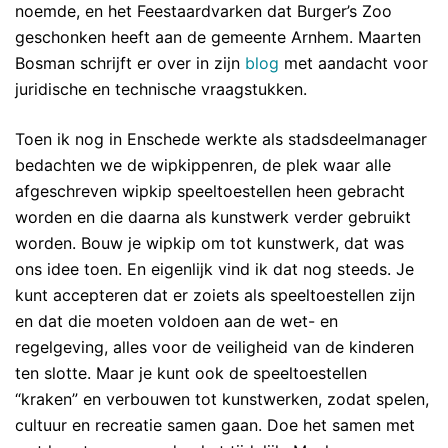
noemde, en het Feestaardvarken dat Burger’s Zoo
geschonken heeft aan de gemeente Arnhem.
Maarten
Bosman
schrijft er over in zijn
blog
met aandacht voor
juridische en technische vraagstukken.
Toen ik nog in Enschede werkte als stadsdeelmanager
bedachten we de wipkippenren, de plek waar alle
afgeschreven wipkip speeltoestellen heen gebracht
worden en die daarna als kunstwerk verder gebruikt
worden. Bouw je wipkip om tot kunstwerk, dat was
ons idee toen. En eigenlijk vind ik dat nog steeds. Je
kunt accepteren dat er zoiets als speeltoestellen zijn
en dat die moeten voldoen aan de wet- en
regelgeving, alles voor de veiligheid van de kinderen
ten slotte. Maar je kunt ook de speeltoestellen
“kraken” en verbouwen tot kunstwerken, zodat spelen,
cultuur en recreatie samen gaan. Doe het samen met