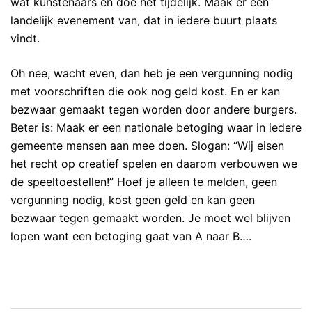
wat kunstenaars en doe het tijdelijk. Maak er een
landelijk evenement van, dat in iedere buurt plaats
vindt.
Oh nee, wacht even, dan heb je een vergunning nodig
met voorschriften die ook nog geld kost. En er kan
bezwaar gemaakt tegen worden door andere burgers.
Beter is: Maak er een nationale betoging waar in iedere
gemeente mensen aan mee doen. Slogan: “Wij eisen
het recht op creatief spelen en daarom verbouwen we
de speeltoestellen!” Hoef je alleen te melden, geen
vergunning nodig, kost geen geld en kan geen
bezwaar tegen gemaakt worden. Je moet wel blijven
lopen want een betoging gaat van A naar B….