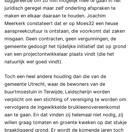
suggereerde om zo min mogelijk mee te gaan in het
juridisch geregel maar zelf onderling afspraken te
maken en elkaar daaraan te houden. Joachim
Meerkerk constateert dat er op Moes32 een heuse
aanspreekcultuur is ontstaan, die voorkomt dat zaken
misgaan. Geen contracten, geen vergunningen, de
gemeente gedoogt het tijdelijke initiatief dat op grond
van een projectontwikkelaar plaats vindt (die het
natuurlijk wel goed vindt).
Toch een heel andere houding dan die van de
gemeente Utrecht, waar de bewoners van de
buurtmoestuin in Terwijde, Leidscherijn worden
verplicht om een stichting of vereniging te worden om
vervolgens de ingewikkelde bruikleenovereenkomst
aan te gaan. En dat vinden zij helemaal niet nodig, zij
willen graag tomaten en groente kweken op dat stukje
braakliggend grond. Er wordt de komende jaren toch