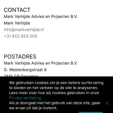
CONTACT
Mark Verhijde Advies en Projecten B.V.
Mark Verhijde
info@markverhijde.nl
+31 652 653 005
POSTADRES
Mark Verhijde Advies en Projecten B.V.
G. Westenbergstraat 8
7415 CP Deventer
We gebruiken cookies om je een betere surfervaring
Nederland
te bieden en het verkeer op de site te analyseren.
Lees meer over hoe wij cookies gebruiken in onze
Privacy verklaring
Als je doorgaat met het gebruik van deze site, gaan
we ervan uit dat je instemt.