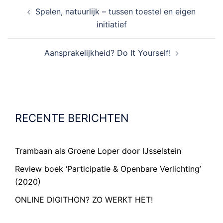
BERICHT
Spelen, natuurlijk – tussen toestel en eigen
NAVIGATIE
initiatief
Aansprakelijkheid? Do It Yourself!
RECENTE BERICHTEN
Trambaan als Groene Loper door IJsselstein
Review boek ‘Participatie & Openbare Verlichting’
(2020)
ONLINE DIGITHON? ZO WERKT HET!