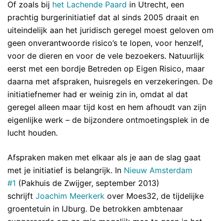
Of zoals bij
het Lachende Paard
in Utrecht, een
prachtig burgerinitiatief dat al sinds 2005 draait en
uiteindelijk aan het juridisch geregel moest geloven om
geen onverantwoorde risico’s te lopen, voor henzelf,
voor de dieren en voor de vele bezoekers. Natuurlijk
eerst met een bordje Betreden op Eigen Risico, maar
daarna met afspraken, huisregels en verzekeringen. De
initiatiefnemer had er weinig zin in, omdat al dat
geregel alleen maar tijd kost en hem afhoudt van zijn
eigenlijke werk – de bijzondere ontmoetingsplek in de
lucht houden.
Afspraken maken met elkaar als je aan de slag gaat
met je initiatief is belangrijk. In
Nieuw Amsterdam
#1
(Pakhuis de Zwijger, september 2013)
schrijft
Joachim Meerkerk
over Moes32, de tijdelijke
groentetuin in IJburg. De betrokken ambtenaar