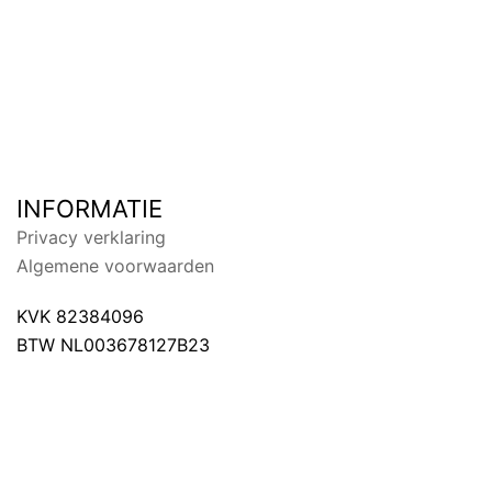
INFORMATIE
Privacy verklaring
Algemene voorwaarden
KVK 82384096
BTW NL003678127B23